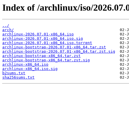
Index of /archlinux/iso/2026.07.
../
arch/
archlinux-2026.07.01-x86_64.iso
archlinux-2026.07.01-x86_64.iso.sig
archlinux-2026.07.01-x86_64.iso.torrent
archlinux-bootstrap-2026.07.01-x86_64.tar.zst
archlinux-bootstrap-2026.07.01-x86_64.tar.zst.sig
archlinux-bootstrap-x86_64.tar.zst
archlinux-bootstrap-x86_64.tar.zst.sig
archlinux-x86_64.iso
archlinux-x86_64.iso.sig
b2sums.txt
sha256sums.txt